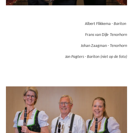
Albert Flikkema
- Bariton
Frans van Dijk-
Tenorhorn
Johan Zaagman -
Tenorhorn
Jan Pagters - Bariton (niet op de foto)