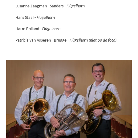
Lusanne Zaagman - Sanders -
Flügelhorn
Hans Staal -
Flügelhorn
Harm Bolland -
Flügelhorn
Patricia van Asperen - Brugge
- Flügelhorn (niet op de foto)