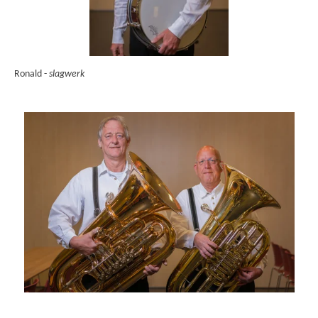
Ronald -
slagwerk