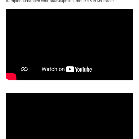
Kampioenschappen voor Blaaskapellen, mei 2015 in Kerkrade: